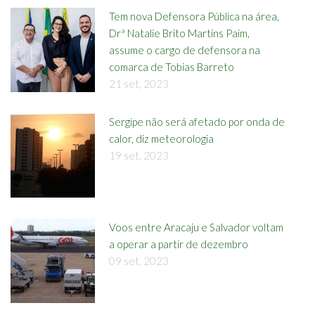
Tem nova Defensora Pública na área,
Drª Natalie Brito Martins Paim,
assume o cargo de defensora na
comarca de Tobias Barreto
21 set, 2023
Sergipe não será afetado por onda de
calor, diz meteorologia
19 set, 2023
Voos entre Aracaju e Salvador voltam
a operar a partir de dezembro
09 set, 2023