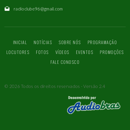
radioclube96@gmail.com
INICIAL
NOTÍCIAS
SOBRE NÓS
PROGRAMAÇÃO
LOCUTORES
FOTOS
VÍDEOS
EVENTOS
PROMOÇÕES
FALE CONOSCO
©
2026
Todos os direitos reservados - Versão 2.4