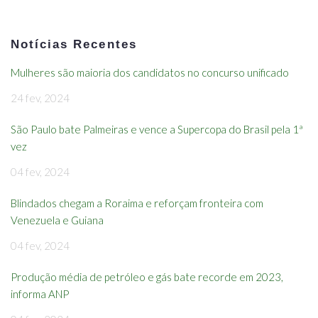
Notícias Recentes
Mulheres são maioria dos candidatos no concurso unificado
24 fev, 2024
São Paulo bate Palmeiras e vence a Supercopa do Brasil pela 1ª
vez
04 fev, 2024
Blindados chegam a Roraima e reforçam fronteira com
Venezuela e Guiana
04 fev, 2024
Produção média de petróleo e gás bate recorde em 2023,
informa ANP