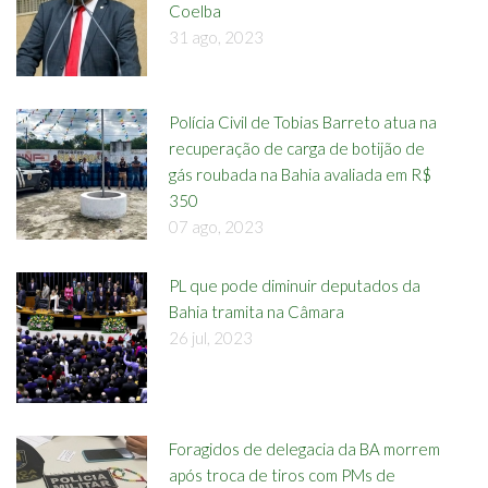
Coelba
31 ago, 2023
Polícia Civil de Tobias Barreto atua na
recuperação de carga de botijão de
gás roubada na Bahia avaliada em R$
350
07 ago, 2023
PL que pode diminuir deputados da
Bahia tramita na Câmara
26 jul, 2023
Foragidos de delegacia da BA morrem
após troca de tiros com PMs de