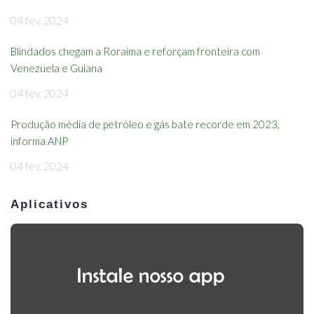
04 fev, 2024
Blindados chegam a Roraima e reforçam fronteira com
Venezuela e Guiana
04 fev, 2024
Produção média de petróleo e gás bate recorde em 2023,
informa ANP
04 fev, 2024
Aplicativos