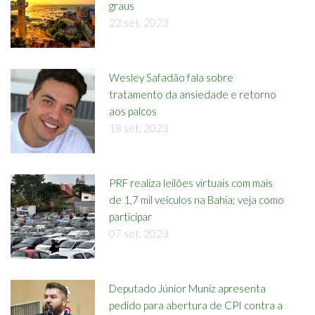
graus
22 set, 2023
Wesley Safadão fala sobre
tratamento da ansiedade e retorno
aos palcos
18 set, 2023
PRF realiza leilões virtuais com mais
de 1,7 mil veículos na Bahia; veja como
participar
07 set, 2023
Deputado Júnior Muniz apresenta
pedido para abertura de CPI contra a