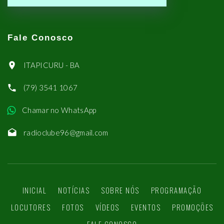
Fale Conosco
ITAPICURU - BA
(79) 3541 1067
Chamar no WhatsApp
radioclube96@gmail.com
INICIAL
NOTÍCIAS
SOBRE NÓS
PROGRAMAÇÃO
LOCUTORES
FOTOS
VÍDEOS
EVENTOS
PROMOÇÕES
FALE CONOSCO